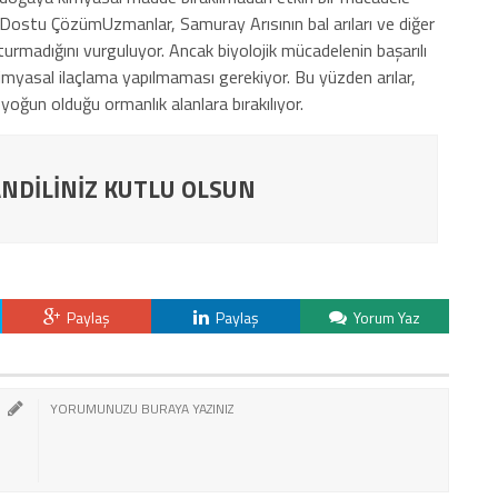
Dostu ÇözümUzmanlar, Samuray Arısının bal arıları ve diğer
uşturmadığını vurguluyor. Ancak biyolojik mücadelenin başarılı
kimyasal ilaçlama yapılmaması gerekiyor. Bu yüzden arılar,
n yoğun olduğu ormanlık alanlara bırakılıyor.
NDİLİNİZ KUTLU OLSUN
Paylaş
Paylaş
Yorum Yaz