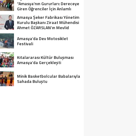
“Amasya’nın Gururları: Dereceye
Giren Öğrenciler İçin Anlamlı
Tören”
Amasya Şeker Fabrikası Yönetim
Kurulu Başkanı Ziraat Mühendisi
Ahmet ÖZARSLAN’ın Mevlid
Kandili Mesajı
Amasya’da Dev Motosiklet
Festivali
Kıtalararası Kültür Buluşması
Amasya’da Gerçekleşti
Minik Basketbolcular Babalarıyla
Sahada Buluştu