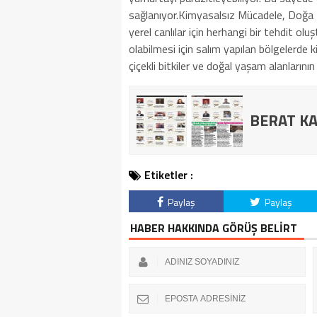
sağlanıyor.Kimyasalsız Mücadele, Doğa 
yerel canlılar için herhangi bir tehdit ol
olabilmesi için salım yapılan bölgelerde 
çiçekli bitkiler ve doğal yaşam alanlarını
BERAT KA
Etiketler :
Paylaş
Paylaş
HABER HAKKINDA GÖRÜŞ BELİRT