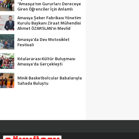
“Amasya’nın Gururları: Dereceye
Giren Öğrenciler İçin Anlamlı
Tören”
Amasya Şeker Fabrikası Yönetim
Kurulu Başkanı Ziraat Mühendisi
Ahmet ÖZARSLAN’ın Mevlid
Kandili Mesajı
Amasya’da Dev Motosiklet
Festivali
Kıtalararası Kültür Buluşması
Amasya’da Gerçekleşti
Minik Basketbolcular Babalarıyla
Sahada Buluştu