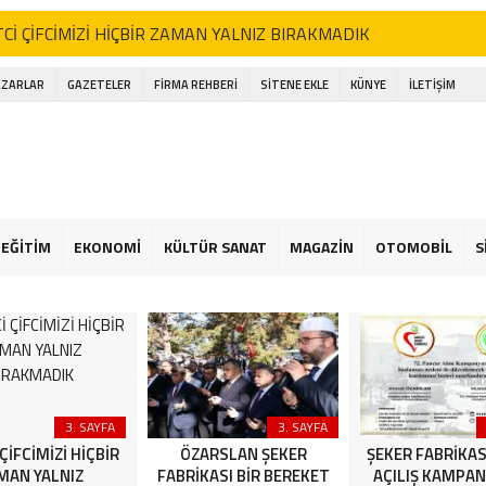
Cİ ÇİFCİMİZİ HİÇBİR ZAMAN YALNIZ BIRAKMADIK
R FABRİKASI 72. YILI AÇILIŞ KAMPANYASINA DAVET
AZARLAR
GAZETELER
FİRMA REHBERİ
SİTENE EKLE
KÜNYE
İLETİŞİM
EĞİTİM KURUMLARINDA “Amasya’nın Gururları: Dereceye Giren Öğrenc
ya Şeker Fabrikası Yönetim Kurulu Başkanı Ziraat Mühendisi Ahm
sajı
EĞİTİM
EKONOMİ
KÜLTÜR SANAT
MAGAZİN
OTOMOBİL
S
ya’da Dev Motosiklet Festivali
lararası Kültür Buluşması Amasya’da Gerçekleşti
k Basketbolcular Babalarıyla Sahada Buluştu
AT KANDİLİNİZ KUTLU OLSUN
3. SAYFA
3. SAYFA
ÇİFCİMİZİ HİÇBİR
ÖZARSLAN ŞEKER
ŞEKER FABRİKASI 
MAN YALNIZ
FABRİKASI BİR BEREKET
AÇILIŞ KAMPAN