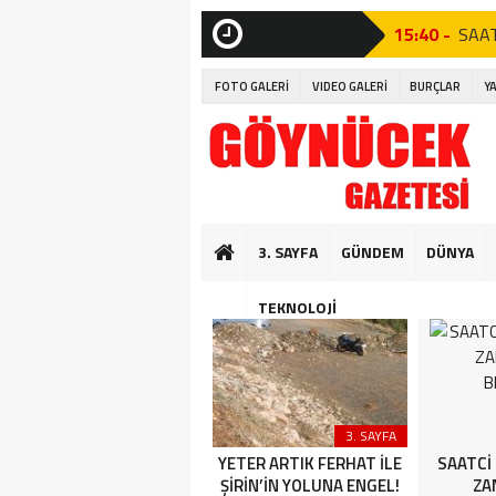
15:40 -
SAAT
SON
DAKİKA
15:37 -
ŞEKE
FOTO GALERİ
VIDEO GALERİ
BURÇLAR
Y
21:38 -
AÇI 
Tören”
20:44 -
Amas
Mevlid Kandili Me
3. SAYFA
GÜNDEM
DÜNYA
17:06 -
Amas
16:56 -
Kıta
TEKNOLOJİ
16:51 -
Mini
16:23 -
BER
3. SAYFA
3. SAYFA
AMASYA ŞEKER’DEN 2026
YETER ARTIK FERHAT İLE
SAATCİ 
YILI İÇİN ANLAMLI MESAJ
ŞİRİN’İN YOLUNA ENGEL!
ZA