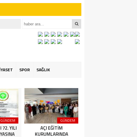
iler İçin Anlamlı
et ÖZARSLAN’ın
İYASET
SPOR
SAĞLIK
GÜNDEM
GÜNDEM
GÜNDEM
72. YILI
AÇI EĞİTİM
Amasya Şeker Fabrikası
YASINA
KURUMLARINDA
Yönetim Kurulu Başkanı