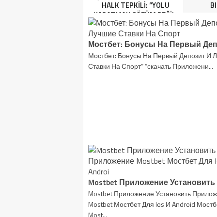
HALK TEPKİLİ: “YOLU
B
KAPATMAK ÇÖZÜM DEĞİL,
GÖREVİNİ YAP!”
Мостбет: Бонусы На Первый Депозит И 
Ставки На Спорт” “скачать Приложени...
Mostbet Приложение Установить Прило
Mostbet Мостбет Для Ios И Android Мостб
Most...