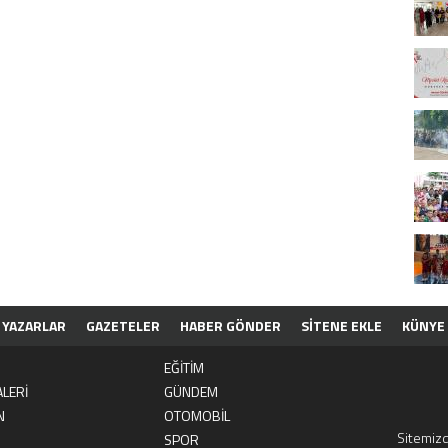
YAZARLAR
GAZETELER
HABER GÖNDER
SİTENE EKLE
KÜNYE
EĞİTİM
LERİ
GÜNDEM
N
OTOMOBİL
Sitemizd
SPOR