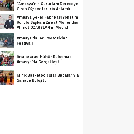
“Amasya’nın Gururları: Dereceye
Giren Öğrenciler İçin Anlamlı
Tören”
Amasya Şeker Fabrikası Yönetim
Kurulu Başkanı Ziraat Mühendisi
Ahmet ÖZARSLAN’ın Mevlid
Kandili Mesajı
Amasya’da Dev Motosiklet
Festivali
Kıtalararası Kültür Buluşması
Amasya’da Gerçekleşti
Minik Basketbolcular Babalarıyla
Sahada Buluştu