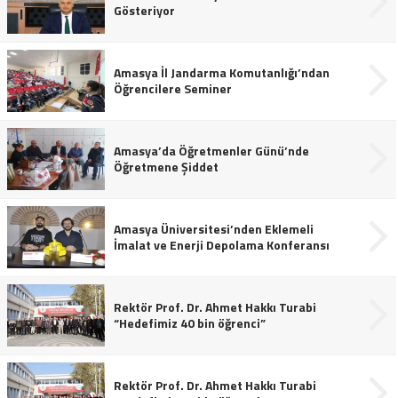
Gösteriyor
Amasya İl Jandarma Komutanlığı’ndan
Öğrencilere Seminer
Amasya’da Öğretmenler Günü’nde
Öğretmene Şiddet
Amasya Üniversitesi’nden Eklemeli
İmalat ve Enerji Depolama Konferansı
Rektör Prof. Dr. Ahmet Hakkı Turabi
“Hedefimiz 40 bin öğrenci”
Rektör Prof. Dr. Ahmet Hakkı Turabi