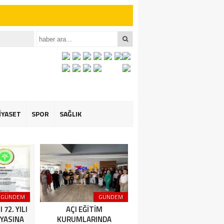
iler İçin Anlamlı
et ÖZARSLAN’ın
İYASET
SPOR
SAĞLIK
GÜNDEM
GÜNDEM
GÜNDEM
72. YILI
AÇI EĞİTİM
Amasya Şeker Fabrikası
YASINA
KURUMLARINDA
Yönetim Kurulu Başkanı