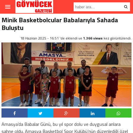
Minik Basketbolcular Babalarıyla Sahada
Buluştu
18 Haziran 2025 - 16:51 'de eklendi ve
1.366 views
kez görüntülendi.
Amasya’da Babalar Günü, bu yıl spor dolu ve duygusal anlara
sahne oldu. Amasya Basketbol Spor Kulübü’nün düzenlediği özel