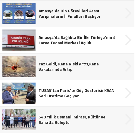
Amasya’da Din Görevlileri Arası
Yarışmaların İl Finalleri Başlıyor
Amasya’da Sağlıkta Bir İlk: Türkiye’nin 4.
Larva Tedavi Merkezi Açıldı
Yaz Geldi, Kene Riski Arttı,Kene
Vakalarında Artış
TUSAŞ’tan Paris’te Güç Gösterisi: KAAN
Seri Üretime Geçiyor
540 Yıllık Osmanlı Mirası, Kültür ve
Sanatla Buluştu