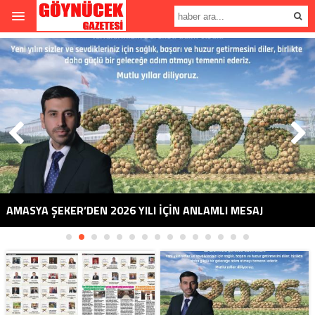
AMASYA ŞEKER’DEN 2026 YILI İÇİN ANLAMLI MESAJ