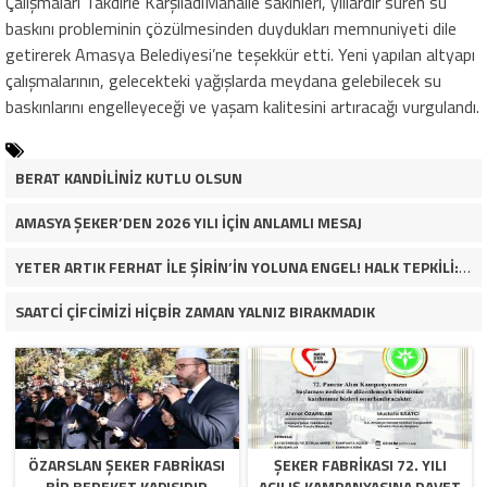
Çalışmaları Takdirle KarşıladıMahalle sakinleri, yıllardır süren su
baskını probleminin çözülmesinden duydukları memnuniyeti dile
getirerek Amasya Belediyesi’ne teşekkür etti. Yeni yapılan altyapı
çalışmalarının, gelecekteki yağışlarda meydana gelebilecek su
baskınlarını engelleyeceği ve yaşam kalitesini artıracağı vurgulandı.
BERAT KANDİLİNİZ KUTLU OLSUN
AMASYA ŞEKER’DEN 2026 YILI İÇİN ANLAMLI MESAJ
YETER ARTIK FERHAT İLE ŞİRİN’İN YOLUNA ENGEL! HALK TEPKİLİ: “YOLU KAPATMAK ÇÖZÜM DEĞİL, GÖREVİNİ YAP!”
SAATCİ ÇİFCİMİZİ HİÇBİR ZAMAN YALNIZ BIRAKMADIK
ÖZARSLAN ŞEKER FABRİKASI
ŞEKER FABRİKASI 72. YILI
BİR BEREKET KAPISIDIR
AÇILIŞ KAMPANYASINA DAVET