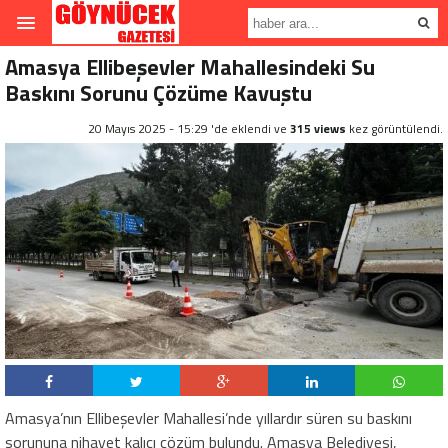
Amasya Ellibeşevler Mahallesindeki Su
Baskını Sorunu Çözüme Kavuştu
20 Mayıs 2025 - 15:29 'de eklendi ve
315 views
kez görüntülendi.
Amasya’nın Ellibeşevler Mahallesi’nde yıllardır süren su baskını
sorununa nihayet kalıcı çözüm bulundu. Amasya Belediyesi,