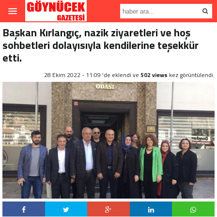
Başkan Kırlangıç, nazik ziyaretleri ve hoş
sohbetleri dolayısıyla kendilerine teşekkür
etti.
28 Ekim 2022 - 11:09 'de eklendi ve
502 views
kez görüntülendi.