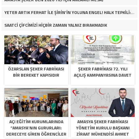
YETER ARTIK FERHAT İLE ŞİRİN’İN YOLUNA ENGEL! HALK TEPKİLİ: “YOLU KAPATMAK ÇÖZÜM DEĞİL, GÖREVİNİ YAP!”
SAATCİ ÇİFCİMİZİ HİÇBİR ZAMAN YALNIZ BIRAKMADIK
ÖZARSLAN ŞEKER FABRİKASI
ŞEKER FABRİKASI 72. YILI
BİR BEREKET KAPISIDIR
AÇILIŞ KAMPANYASINA DAVET
AÇI EĞİTİM KURUMLARINDA
AMASYA ŞEKER FABRIKASI
“AMASYA’NIN GURURLARI:
YÖNETIM KURULU BAŞKANI
DERECEYE GIREN ÖĞRENCILER
ZIRAAT MÜHENDISI AHMET