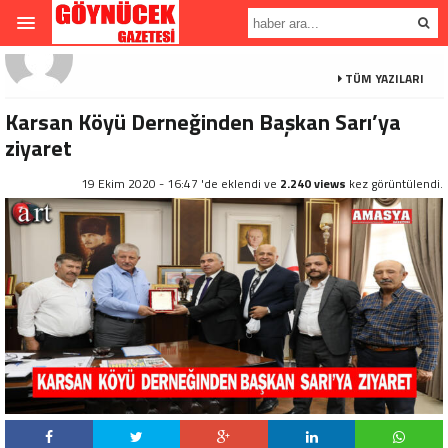
TÜM YAZILARI
Karsan Köyü Derneğinden Başkan Sarı’ya
ziyaret
19 Ekim 2020 - 16:47 'de eklendi ve
2.240 views
kez görüntülendi.