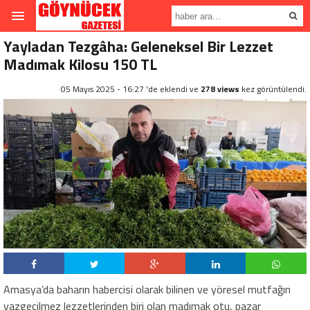
Yayladan Tezgâha: Geleneksel Bir Lezzet
Madımak Kilosu 150 TL
05 Mayıs 2025 - 16:27 'de eklendi ve
278 views
kez görüntülendi.
Amasya’da baharın habercisi olarak bilinen ve yöresel mutfağın
vazgeçilmez lezzetlerinden biri olan madımak otu, pazar