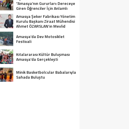
“Amasya’nın Gururları: Dereceye
Giren Öğrenciler İçin Anlamlı
Tören”
Amasya Şeker Fabrikası Yönetim
Kurulu Başkanı Ziraat Mühendisi
Ahmet ÖZARSLAN’ın Mevlid
Kandili Mesajı
Amasya’da Dev Motosiklet
Festivali
Kıtalararası Kültür Buluşması
Amasya’da Gerçekleşti
Minik Basketbolcular Babalarıyla
Sahada Buluştu