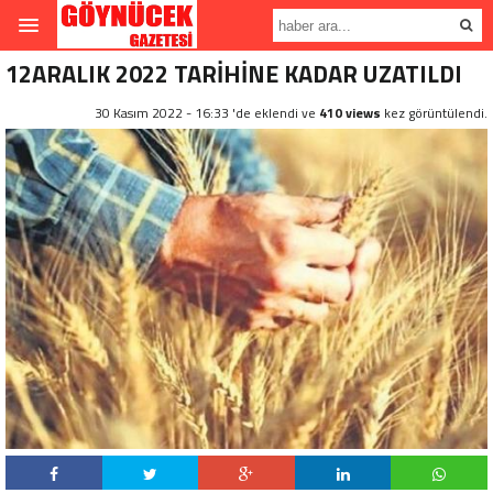
12ARALIK 2022 TARİHİNE KADAR UZATILDI
30 Kasım 2022 - 16:33 'de eklendi ve
410 views
kez görüntülendi.