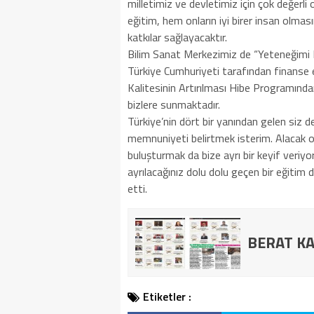
milletimiz ve devletimiz için çok değerli 
eğitim, hem onların iyi birer insan olma
katkılar sağlayacaktır.
Bilim Sanat Merkezimiz de “Yeteneğimi K
Türkiye Cumhuriyeti tarafından finanse e
Kalitesinin Artırılması Hibe Programında
bizlere sunmaktadır.
Türkiye’nin dört bir yanından gelen siz
memnuniyeti belirtmek isterim. Alacak 
buluşturmak da bize ayrı bir keyif veriyo
ayrılacağınız dolu dolu geçen bir eğitim
etti.
BERAT KA
Etiketler :