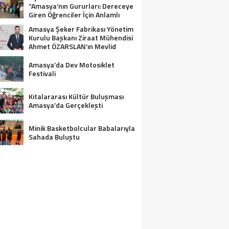
“Amasya’nın Gururları: Dereceye
Giren Öğrenciler İçin Anlamlı
Tören”
Amasya Şeker Fabrikası Yönetim
Kurulu Başkanı Ziraat Mühendisi
Ahmet ÖZARSLAN’ın Mevlid
Kandili Mesajı
Amasya’da Dev Motosiklet
Festivali
Kıtalararası Kültür Buluşması
Amasya’da Gerçekleşti
Minik Basketbolcular Babalarıyla
Sahada Buluştu