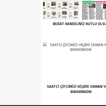
BERAT KANDİLİNİZ KUTLU OLS
SAATCİ ÇİFCİMİZİ HİÇBİR ZAMAN Y
BIRAKMADIK