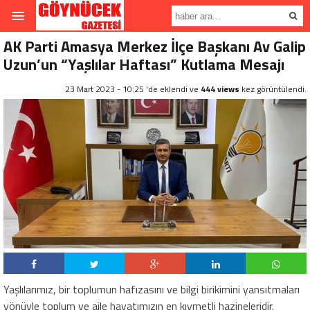
AK Parti Amasya Merkez İlçe Başkanı Av Galip
Uzun’un “Yaşlılar Haftası” Kutlama Mesajı
23 Mart 2023 - 10:25 'de eklendi ve
444 views
kez görüntülendi.
Yaşlılarımız, bir toplumun hafızasını ve bilgi birikimini yansıtmaları
yönüyle toplum ve aile hayatımızın en kıymetli hazineleridir.