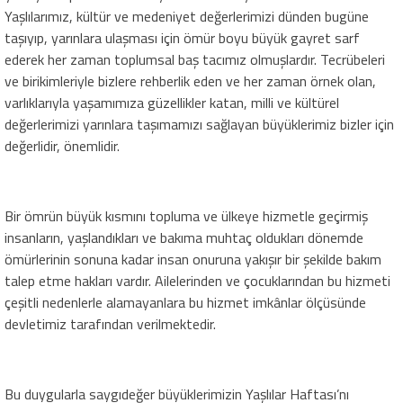
Yaşlılarımız, kültür ve medeniyet değerlerimizi dünden bugüne
taşıyıp, yarınlara ulaşması için ömür boyu büyük gayret sarf
ederek her zaman toplumsal baş tacımız olmuşlardır. Tecrübeleri
ve birikimleriyle bizlere rehberlik eden ve her zaman örnek olan,
varlıklarıyla yaşamımıza güzellikler katan, milli ve kültürel
değerlerimizi yarınlara taşımamızı sağlayan büyüklerimiz bizler için
değerlidir, önemlidir.
Bir ömrün büyük kısmını topluma ve ülkeye hizmetle geçirmiş
insanların, yaşlandıkları ve bakıma muhtaç oldukları dönemde
ömürlerinin sonuna kadar insan onuruna yakışır bir şekilde bakım
talep etme hakları vardır. Ailelerinden ve çocuklarından bu hizmeti
çeşitli nedenlerle alamayanlara bu hizmet imkânlar ölçüsünde
devletimiz tarafından verilmektedir.
Bu duygularla saygıdeğer büyüklerimizin Yaşlılar Haftası’nı