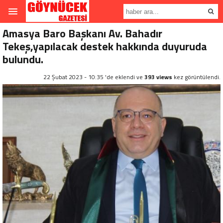
Amasya Baro Başkanı Av. Bahadır
Tekeş,yapılacak destek hakkında duyuruda
bulundu.
22 Şubat 2023 - 10:35 'de eklendi ve
393 views
kez görüntülendi.