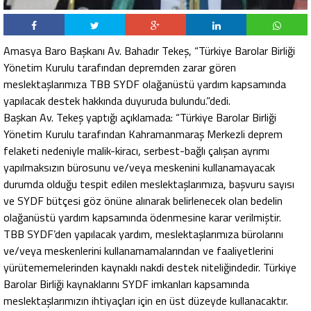
Amasya Baro Başkanı Av. Bahadır Tekeş, “Türkiye Barolar Birliği
Yönetim Kurulu tarafından depremden zarar gören
meslektaşlarımıza TBB SYDF olağanüstü yardım kapsamında
yapılacak destek hakkında duyuruda bulundu.”dedi.
Başkan Av. Tekeş yaptığı açıklamada: “Türkiye Barolar Birliği
Yönetim Kurulu tarafından Kahramanmaraş Merkezli deprem
felaketi nedeniyle malik-kiracı, serbest-bağlı çalışan ayrımı
yapılmaksızın bürosunu ve/veya meskenini kullanamayacak
durumda olduğu tespit edilen meslektaşlarımıza, başvuru sayısı
ve SYDF bütçesi göz önüne alınarak belirlenecek olan bedelin
olağanüstü yardım kapsamında ödenmesine karar verilmiştir.
TBB SYDF’den yapılacak yardım, meslektaşlarımıza bürolarını
ve/veya meskenlerini kullanamamalarından ve faaliyetlerini
yürütememelerinden kaynaklı nakdi destek niteliğindedir. Türkiye
Barolar Birliği kaynaklarını SYDF imkanları kapsamında
meslektaşlarımızın ihtiyaçları için en üst düzeyde kullanacaktır.