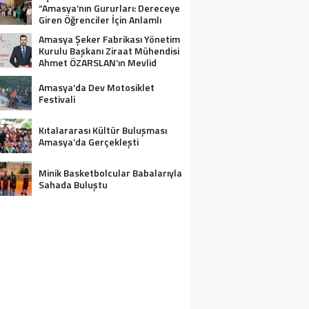
“Amasya’nın Gururları: Dereceye
Giren Öğrenciler İçin Anlamlı
Tören”
Amasya Şeker Fabrikası Yönetim
Kurulu Başkanı Ziraat Mühendisi
Ahmet ÖZARSLAN’ın Mevlid
Kandili Mesajı
Amasya’da Dev Motosiklet
Festivali
Kıtalararası Kültür Buluşması
Amasya’da Gerçekleşti
Minik Basketbolcular Babalarıyla
Sahada Buluştu