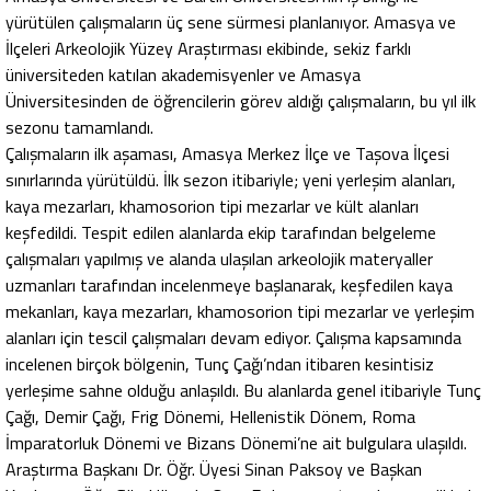
yürütülen çalışmaların üç sene sürmesi planlanıyor. Amasya ve
İlçeleri Arkeolojik Yüzey Araştırması ekibinde, sekiz farklı
üniversiteden katılan akademisyenler ve Amasya
Üniversitesinden de öğrencilerin görev aldığı çalışmaların, bu yıl ilk
sezonu tamamlandı.
Çalışmaların ilk aşaması, Amasya Merkez İlçe ve Taşova İlçesi
sınırlarında yürütüldü. İlk sezon itibariyle; yeni yerleşim alanları,
kaya mezarları, khamosorion tipi mezarlar ve kült alanları
keşfedildi. Tespit edilen alanlarda ekip tarafından belgeleme
çalışmaları yapılmış ve alanda ulaşılan arkeolojik materyaller
uzmanları tarafından incelenmeye başlanarak, keşfedilen kaya
mekanları, kaya mezarları, khamosorion tipi mezarlar ve yerleşim
alanları için tescil çalışmaları devam ediyor. Çalışma kapsamında
incelenen birçok bölgenin, Tunç Çağı’ndan itibaren kesintisiz
yerleşime sahne olduğu anlaşıldı. Bu alanlarda genel itibariyle Tunç
Çağı, Demir Çağı, Frig Dönemi, Hellenistik Dönem, Roma
İmparatorluk Dönemi ve Bizans Dönemi’ne ait bulgulara ulaşıldı.
Araştırma Başkanı Dr. Öğr. Üyesi Sinan Paksoy ve Başkan