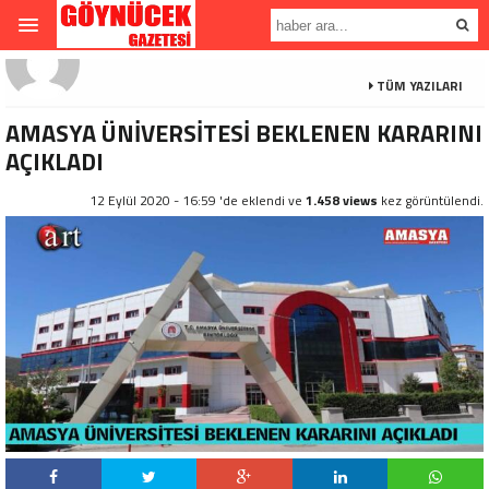
TÜM YAZILARI
AMASYA ÜNİVERSİTESİ BEKLENEN KARARINI
AÇIKLADI
12 Eylül 2020 - 16:59 'de eklendi ve
1.458 views
kez görüntülendi.