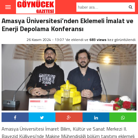
Amasya Üniversitesi’nden Eklemeli İmalat ve
Enerji Depolama Konferansı
26 Kasım 2024 - 13:07 'de eklendi ve
683 views
kez görüntülendi.
Amasya Üniversitesi İmaret Bilim, Kültür ve Sanat Merkezi II.
Bayezid Külliyesi’nde Makine Mühendisliği bölüm tanıtımı eklemeli