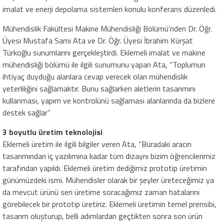
imalat ve enerji depolama sistemleri konulu konferans düzenledi.
Mühendislik Fakültesi Makine Mühendisliği Bölümü’nden Dr. Öğr.
Üyesi Mustafa Sami Ata ve Dr. Öğr. Üyesi İbrahim Kürşat
Türkoğlu sunumlarını gerçekleştirdi. Eklemeli imalat ve makine
mühendisliği bölümü ile ilgili sunumunu yapan Ata, “Toplumun
ihtiyaç duyduğu alanlara cevap verecek olan mühendislik
yeterliliğini sağlamaktır. Bunu sağlarken aletlerin tasarımını
kullanması, yapım ve kontrolünü sağlaması alanlarında da bizlere
destek sağlar”
3 boyutlu üretim teknolojisi
Eklemeli üretim ile ilgili bilgiler veren Ata, “Buradaki aracın
tasarımından iç yazılımına kadar tüm dizaynı bizim öğrencilerimiz
tarafından yapıldı. Eklemeli üretim dediğimiz prototip üretimin
günümüzdeki ismi. Mühendisler olarak bir şeyler üreteceğimiz ya
da mevcut ürünü seri üretime soracağımız zaman hatalarını
görebilecek bir prototip üretiriz. Eklemeli üretimin temel prensibi,
tasarım oluşturup, belli adımlardan geçtikten sonra son ürün