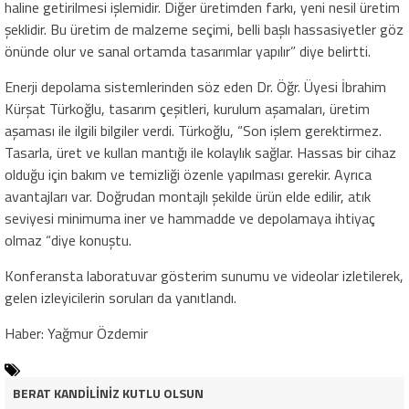
haline getirilmesi işlemidir. Diğer üretimden farkı, yeni nesil üretim
şeklidir. Bu üretim de malzeme seçimi, belli başlı hassasiyetler göz
önünde olur ve sanal ortamda tasarımlar yapılır” diye belirtti.
Enerji depolama sistemlerinden söz eden Dr. Öğr. Üyesi İbrahim
Kürşat Türkoğlu, tasarım çeşitleri, kurulum aşamaları, üretim
aşaması ile ilgili bilgiler verdi. Türkoğlu, “Son işlem gerektirmez.
Tasarla, üret ve kullan mantığı ile kolaylık sağlar. Hassas bir cihaz
olduğu için bakım ve temizliği özenle yapılması gerekir. Ayrıca
avantajları var. Doğrudan montajlı şekilde ürün elde edilir, atık
seviyesi minimuma iner ve hammadde ve depolamaya ihtiyaç
olmaz “diye konuştu.
Konferansta laboratuvar gösterim sunumu ve videolar izletilerek,
gelen izleyicilerin soruları da yanıtlandı.
Haber: Yağmur Özdemir
BERAT KANDİLİNİZ KUTLU OLSUN