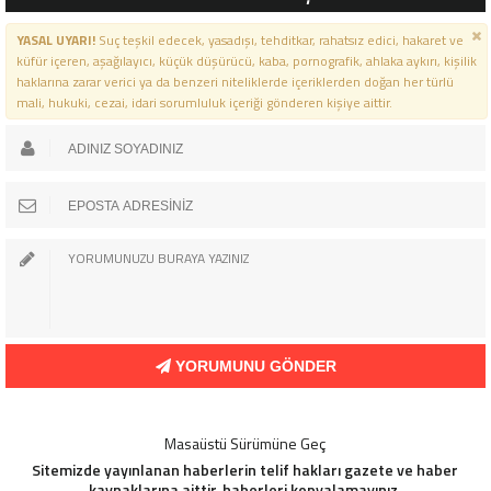
YASAL UYARI!
Suç teşkil edecek, yasadışı, tehditkar, rahatsız edici, hakaret ve
küfür içeren, aşağılayıcı, küçük düşürücü, kaba, pornografik, ahlaka aykırı, kişilik
haklarına zarar verici ya da benzeri niteliklerde içeriklerden doğan her türlü
mali, hukuki, cezai, idari sorumluluk içeriği gönderen kişiye aittir.
YORUMUNU GÖNDER
Masaüstü Sürümüne Geç
Sitemizde yayınlanan haberlerin telif hakları gazete ve haber
kaynaklarına aittir, haberleri kopyalamayınız.