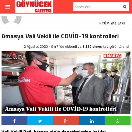
TÜM YAZILARI
Amasya Vali Vekili ile COVİD-19 kontrolleri
12 Ağustos 2020 - 9:47 'de eklendi ve
1.132 views
kez görüntülendi.
Vali Vekili Dağ, korona virüs denetimlerine katıldı