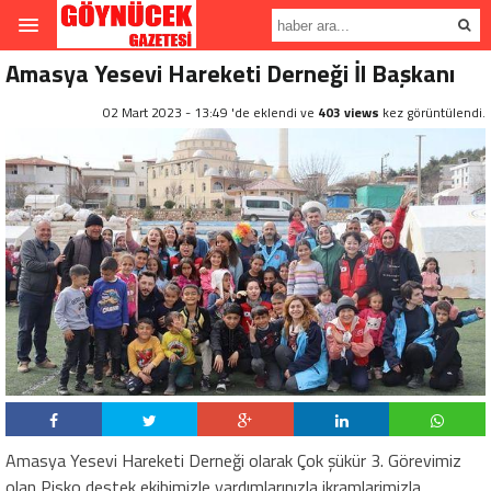
Amasya Yesevi Hareketi Derneği İl Başkanı
02 Mart 2023 - 13:49 'de eklendi ve
403 views
kez görüntülendi.
Amasya Yesevi Hareketi Derneği olarak Çok şükür 3. Görevimiz
olan Pisko destek ekibimizle yardımlarınızla ikramlarimizla