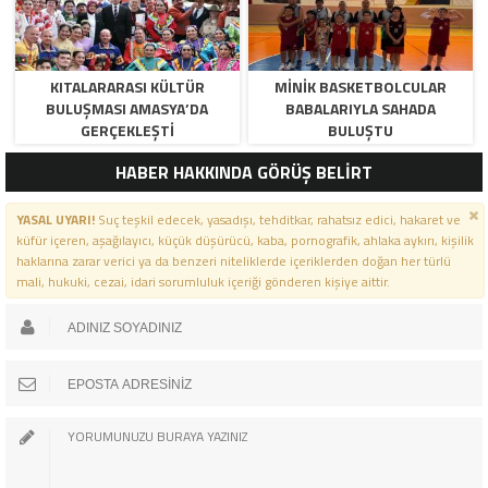
KITALARARASI KÜLTÜR
MINIK BASKETBOLCULAR
BULUŞMASI AMASYA’DA
BABALARIYLA SAHADA
GERÇEKLEŞTI
BULUŞTU
HABER HAKKINDA GÖRÜŞ BELİRT
YASAL UYARI!
Suç teşkil edecek, yasadışı, tehditkar, rahatsız edici, hakaret ve
küfür içeren, aşağılayıcı, küçük düşürücü, kaba, pornografik, ahlaka aykırı, kişilik
haklarına zarar verici ya da benzeri niteliklerde içeriklerden doğan her türlü
mali, hukuki, cezai, idari sorumluluk içeriği gönderen kişiye aittir.