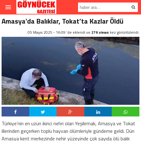
Amasya’da Balıklar, Tokat’ta Kazlar Öldü
05 Mayıs 2025 - 16:09 'de eklendi ve
276 views
kez görüntülendi.
Türkiye’nin en uzun ikinci nehri olan Yeşilırmak, Amasya ve Tokat
illerinden geçerken toplu hayvan ölümleriyle gündeme geldi. Dün
Amasya kent merkezinde nehir yüzeyinde çok sayıda ölü balık