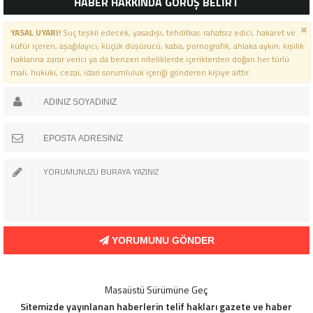
HABER HAKKINDA GÖRÜŞ BELİRT
MESAJI
YASAL UYARI!
Suç teşkil edecek, yasadışı, tehditkar, rahatsız edici, hakaret ve
küfür içeren, aşağılayıcı, küçük düşürücü, kaba, pornografik, ahlaka aykırı, kişilik
haklarına zarar verici ya da benzeri niteliklerde içeriklerden doğan her türlü
mali, hukuki, cezai, idari sorumluluk içeriği gönderen kişiye aittir.
YORUMUNU GÖNDER
Masaüstü Sürümüne Geç
Sitemizde yayınlanan haberlerin telif hakları gazete ve haber