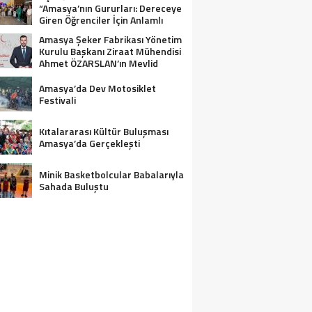
“Amasya’nın Gururları: Dereceye
Giren Öğrenciler İçin Anlamlı
Tören”
Amasya Şeker Fabrikası Yönetim
Kurulu Başkanı Ziraat Mühendisi
Ahmet ÖZARSLAN’ın Mevlid
Kandili Mesajı
Amasya’da Dev Motosiklet
Festivali
Kıtalararası Kültür Buluşması
Amasya’da Gerçekleşti
Minik Basketbolcular Babalarıyla
Sahada Buluştu