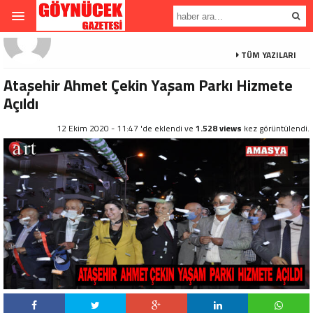
TÜM YAZILARI
Ataşehir Ahmet Çekin Yaşam Parkı Hizmete
Açıldı
12 Ekim 2020 - 11:47 'de eklendi ve
1.528 views
kez görüntülendi.