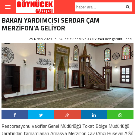
BAKAN YARDIMCISI SERDAR ÇAM
MERZİFON’A GELİYOR
25 Nisan 2023 - 9:34 'de eklendi ve
373 views
kez görüntülendi.
Restorasyonu Vakıflar Genel Müdürlüğü Tokat Bölge Müdürlüğü
tarafından tamamlanan Amasya Merzifon Çay (Ahçı Hüseyin Ağa)