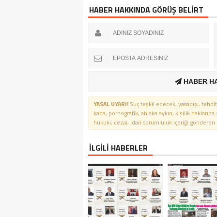
HABER HAKKINDA GÖRÜŞ BELİRT
HABER H
YASAL UYARI!
Suç teşkil edecek, yasadışı, tehdit
kaba, pornografik, ahlaka aykırı, kişilik haklarına
hukuki, cezai, idari sorumluluk içeriği gönderen ki
İLGİLİ HABERLER