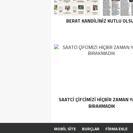
BERAT KANDİLİNİZ KUTLU OLS
SAATCİ ÇİFCİMİZİ HİÇBİR ZAMAN Y
BIRAKMADIK
MOBİL SİTE
BURÇLAR
FİRMA EKLE