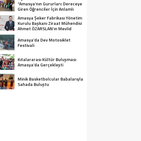
“Amasya’nın Gururları: Dereceye
Giren Öğrenciler İçin Anlamlı
Tören”
Amasya Şeker Fabrikası Yönetim
Kurulu Başkanı Ziraat Mühendisi
Ahmet ÖZARSLAN’ın Mevlid
Kandili Mesajı
Amasya’da Dev Motosiklet
Festivali
Kıtalararası Kültür Buluşması
Amasya’da Gerçekleşti
Minik Basketbolcular Babalarıyla
Sahada Buluştu