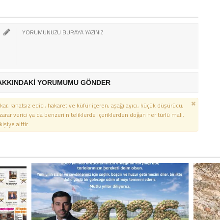
AKKINDAKİ YORUMUMU GÖNDER
kar, rahatsız edici, hakaret ve küfür içeren, aşağılayıcı, küçük düşürücü,
 zarar verici ya da benzeri niteliklerde içeriklerden doğan her türlü mali,
şiye aittir.