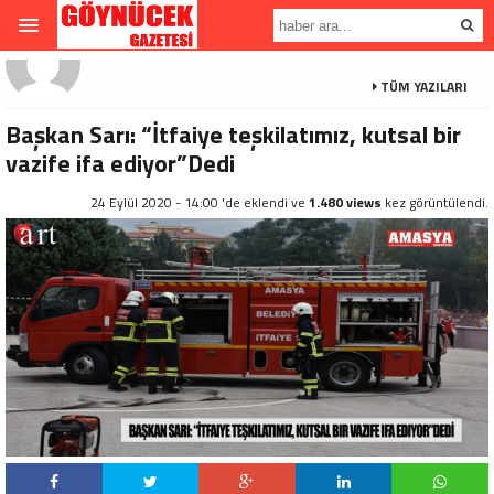
TÜM YAZILARI
Başkan Sarı: “İtfaiye teşkilatımız, kutsal bir
vazife ifa ediyor”Dedi
24 Eylül 2020 - 14:00 'de eklendi ve
1.480 views
kez görüntülendi.