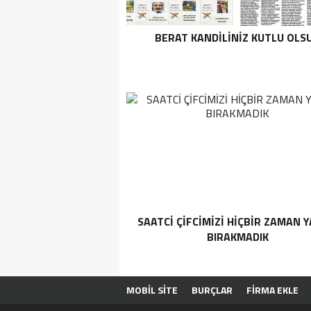
BERAT KANDİLİNİZ KUTLU OLS
SAATCİ ÇİFCİMİZİ HİÇBİR ZAMAN Y
BIRAKMADIK
MOBİL SİTE
BURÇLAR
FİRMA EKLE