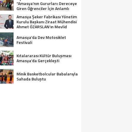
“Amasya’nın Gururları: Dereceye
Giren Öğrenciler İçin Anlamlı
Tören”
Amasya Şeker Fabrikası Yönetim
Kurulu Başkanı Ziraat Mühendisi
Ahmet ÖZARSLAN’ın Mevlid
Kandili Mesajı
Amasya’da Dev Motosiklet
Festivali
Kıtalararası Kültür Buluşması
Amasya’da Gerçekleşti
Minik Basketbolcular Babalarıyla
Sahada Buluştu