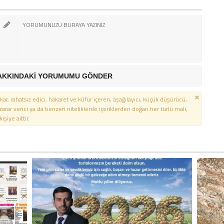
AKKINDAKİ YORUMUMU GÖNDER
kar, rahatsız edici, hakaret ve küfür içeren, aşağılayıcı, küçük düşürücü,
 zarar verici ya da benzeri niteliklerde içeriklerden doğan her türlü mali,
şiye aittir.