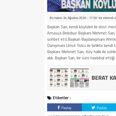
Bu haber 24 Ağustos 2020 - 17:50 'de eklendi 
Başkan Sarı, kendi köylüleri ile dost mecl
Amasya Belediye Başkanı Mehmet Sarı, ke
sohbet etti.Başkan Başdanışmanı Ahme
Danışmanı Umut Yolcu ile birlikte kendi 
Başkanı Mehmet Sarı, Köy halkı ile sohbet 
aldı. Başkan Sarı, bir süre hasbihal ettiği
BERAT KA
Etiketler :
Paylaş
Paylaş