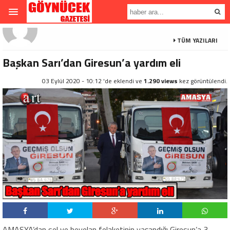
TÜM YAZILARI
Başkan Sarı’dan Giresun’a yardım eli
03 Eylül 2020 - 10:12 'de eklendi ve
1.290 views
kez görüntülendi.
AMASYA’dan sel ve heyelan felaketinin yaşandığı Giresun’a 3