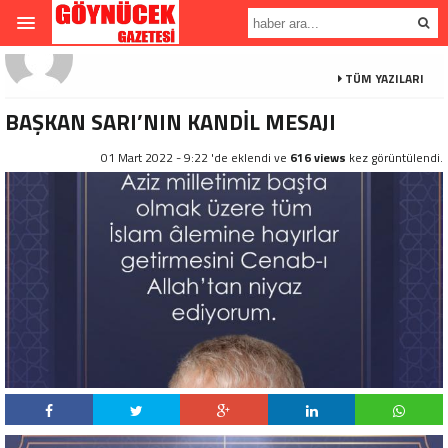
TÜM YAZILARI
BAŞKAN SARI’NIN KANDİL MESAJI
01 Mart 2022 - 9:22 'de eklendi ve
616 views
kez görüntülendi.