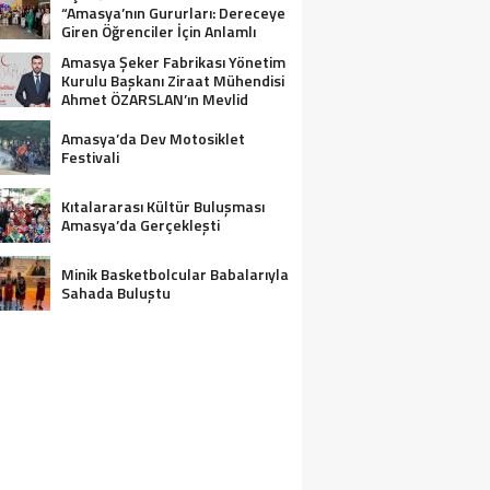
“Amasya’nın Gururları: Dereceye
Giren Öğrenciler İçin Anlamlı
Tören”
Amasya Şeker Fabrikası Yönetim
Kurulu Başkanı Ziraat Mühendisi
Ahmet ÖZARSLAN’ın Mevlid
Kandili Mesajı
Amasya’da Dev Motosiklet
Festivali
Kıtalararası Kültür Buluşması
Amasya’da Gerçekleşti
Minik Basketbolcular Babalarıyla
Sahada Buluştu