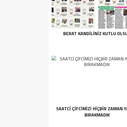
BERAT KANDİLİNİZ KUTLU OLS
SAATCİ ÇİFCİMİZİ HİÇBİR ZAMAN Y
BIRAKMADIK