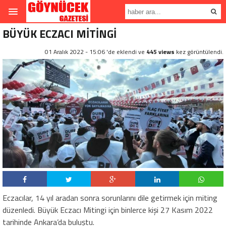
BÜYÜK ECZACI MİTİNGİ
01 Aralık 2022 - 15:06 'de eklendi ve
445 views
kez görüntülendi.
Eczacılar, 14 yıl aradan sonra sorunlarını dile getirmek için miting
düzenledi. Büyük Eczacı Mitingi için binlerce kişi 27 Kasım 2022
tarihinde Ankara’da buluştu.