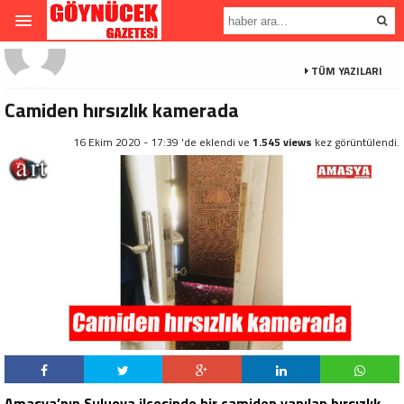
TÜM YAZILARI
Camiden hırsızlık kamerada
16 Ekim 2020 - 17:39 'de eklendi ve
1.545 views
kez görüntülendi.
Amasya’nın Suluova ilçesinde bir camiden yapılan hırsızlık