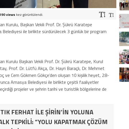
390 views
kez görüntülendi.
arı Kurulu, Başkan Vekili Prof. Dr. Şükrü Karatepe
a Belediyesi ile birlikte sürdürülecek 3 günlük bir program
arı Kurulu Başkan Vekili Prof. Dr. Şükrü Karatepe, Kurul
tay, Prof. Dr. Lütfü Akça, Dr. Hayri Baraçlı, Dr. Mehmet
Koç ve Cem Gökmen Gökçe’den oluşan 10 kişilik heyet, 28-
unca Amasya Belediyesi ile birlikte çeşitli faaliyetler
rdiği projeler ve şehrin tarihi ve turistlik bölgelerine de
TIK FERHAT İLE ŞİRİN’İN YOLUNA
ALK TEPKİLİ: “YOLU KAPATMAK ÇÖZÜM