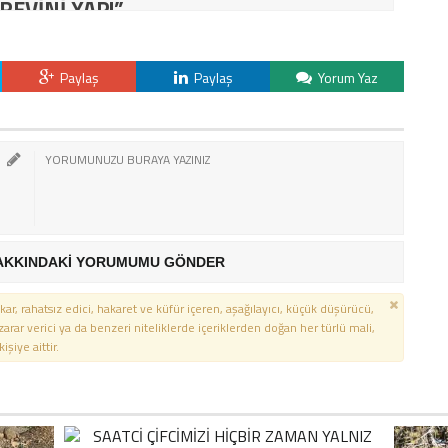
REVİNİ YAP!”
Paylaş
Paylaş
Yorum Yaz
AKKINDAKİ YORUMUMU GÖNDER
kar, rahatsız edici, hakaret ve küfür içeren, aşağılayıcı, küçük düşürücü,
 zarar verici ya da benzeri niteliklerde içeriklerden doğan her türlü mali,
şiye aittir.