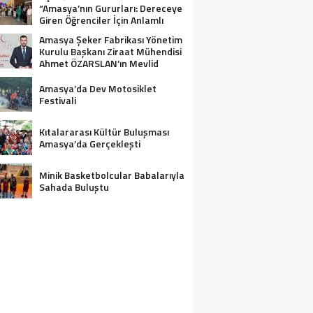
“Amasya’nın Gururları: Dereceye
Giren Öğrenciler İçin Anlamlı
Tören”
Amasya Şeker Fabrikası Yönetim
Kurulu Başkanı Ziraat Mühendisi
Ahmet ÖZARSLAN’ın Mevlid
Kandili Mesajı
Amasya’da Dev Motosiklet
Festivali
Kıtalararası Kültür Buluşması
Amasya’da Gerçekleşti
Minik Basketbolcular Babalarıyla
Sahada Buluştu