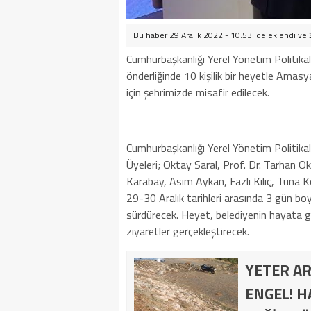
Bu haber 29 Aralık 2022 - 10:53 'de eklendi ve
Cumhurbaşkanlığı Yerel Yönetim Politikal
önderliğinde 10 kişilik bir heyetle Amasy
için şehrimizde misafir edilecek.
Cumhurbaşkanlığı Yerel Yönetim Politikal
Üyeleri; Oktay Saral, Prof. Dr. Tarhan Ok
Karabay, Asım Aykan, Fazlı Kılıç, Tuna 
29-30 Aralık tarihleri arasında 3 gün boy
sürdürecek. Heyet, belediyenin hayata geçi
ziyaretler gerçekleştirecek.
YETER AR
ENGEL! H