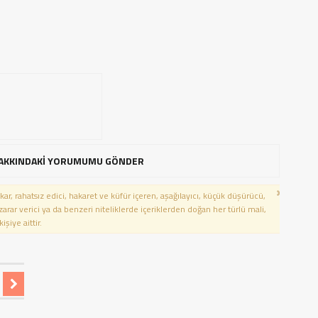
AKKINDAKİ YORUMUMU GÖNDER
kar, rahatsız edici, hakaret ve küfür içeren, aşağılayıcı, küçük düşürücü,
 zarar verici ya da benzeri niteliklerde içeriklerden doğan her türlü mali,
şiye aittir.