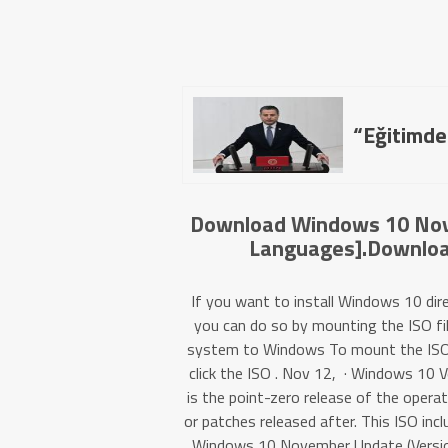
“Eğitimde
Download Windows 10 Nove
Languages].Downloa
If you want to install Windows 10 dire
you can do so by mounting the ISO fil
system to Windows To mount the ISO fil
click the ISO . Nov 12, · Windows 10 V
is the point-zero release of the opera
or patches released after. This ISO in
Windows 10 November Update (Version