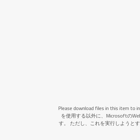
Please download files in this ite
を使用する以外に、Microsoft
す。 ただし、これを実行しようとする