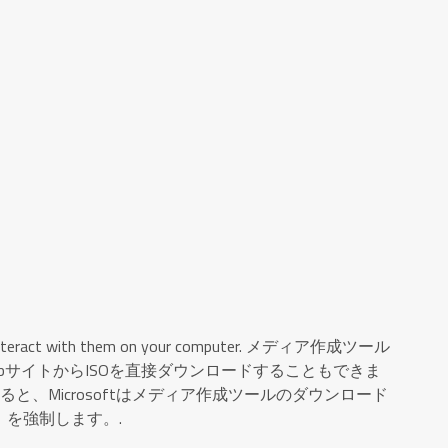
m to interact with them on your computer. メディア作成ツール
のWebサイトからISOを直接ダウンロードすることもできま
と、Microsoftはメディア作成ツールのダウンロード
を強制します。.