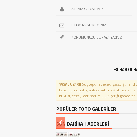
HABER H
YASAL UYARI!
Suç teşkil edecek, yasadışı, tehdit
kaba, pornografik, ahlaka aykırı, kişilik haklarına
hukuki, cezai, idari sorumluluk içeriği gönderen ki
POPÜLER FOTO GALERİLER
SON DAKİKA HABERLERİ