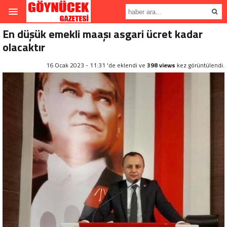
En düşük emekli maaşı asgari ücret kadar
olacaktır
16 Ocak 2023 - 11:31 'de eklendi ve
398 views
kez görüntülendi.