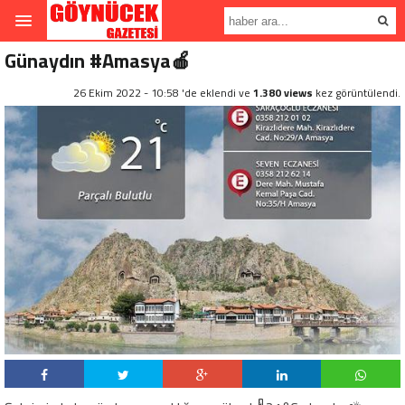
Günaydın #Amasya🍎
26 Ekim 2022 - 10:58 'de eklendi ve
1.380 views
kez görüntülendi.