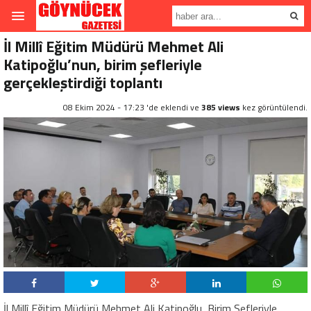
İl Millî Eğitim Müdürü Mehmet Ali
Katipoğlu’nun, birim şefleriyle
gerçekleştirdiği toplantı
08 Ekim 2024 - 17:23 'de eklendi ve
385 views
kez görüntülendi.
İl Millî Eğitim Müdürü Mehmet Ali Katipoğlu, Birim Şefleriyle