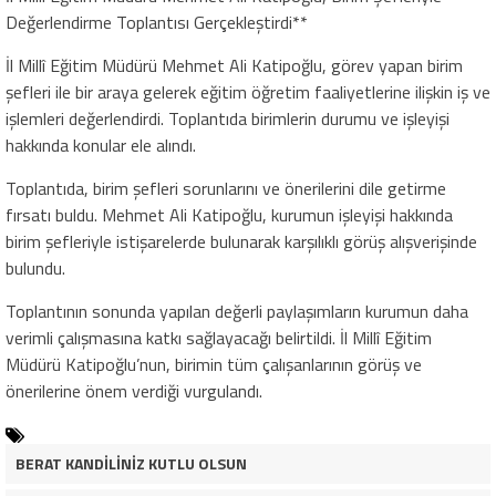
Değerlendirme Toplantısı Gerçekleştirdi**
İl Millî Eğitim Müdürü Mehmet Ali Katipoğlu, görev yapan birim
şefleri ile bir araya gelerek eğitim öğretim faaliyetlerine ilişkin iş ve
işlemleri değerlendirdi. Toplantıda birimlerin durumu ve işleyişi
hakkında konular ele alındı.
Toplantıda, birim şefleri sorunlarını ve önerilerini dile getirme
fırsatı buldu. Mehmet Ali Katipoğlu, kurumun işleyişi hakkında
birim şefleriyle istişarelerde bulunarak karşılıklı görüş alışverişinde
bulundu.
Toplantının sonunda yapılan değerli paylaşımların kurumun daha
verimli çalışmasına katkı sağlayacağı belirtildi. İl Millî Eğitim
Müdürü Katipoğlu’nun, birimin tüm çalışanlarının görüş ve
önerilerine önem verdiği vurgulandı.
BERAT KANDİLİNİZ KUTLU OLSUN