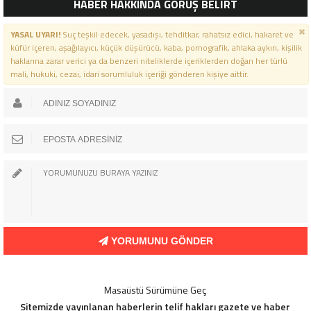
HABER HAKKINDA GÖRÜŞ BELİRT
MESAJI
YASAL UYARI!
Suç teşkil edecek, yasadışı, tehditkar, rahatsız edici, hakaret ve
küfür içeren, aşağılayıcı, küçük düşürücü, kaba, pornografik, ahlaka aykırı, kişilik
haklarına zarar verici ya da benzeri niteliklerde içeriklerden doğan her türlü
mali, hukuki, cezai, idari sorumluluk içeriği gönderen kişiye aittir.
YORUMUNU GÖNDER
Masaüstü Sürümüne Geç
Sitemizde yayınlanan haberlerin telif hakları gazete ve haber