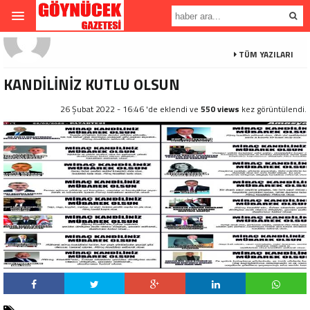
TÜM YAZILARI
KANDİLİNİZ KUTLU OLSUN
26 Şubat 2022 - 16:46 'de eklendi ve
550 views
kez görüntülendi.