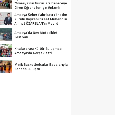
“Amasya’nın Gururları: Dereceye
Giren Öğrenciler İçin Anlamlı
Tören”
Amasya Şeker Fabrikası Yönetim
Kurulu Başkanı Ziraat Mühendisi
Ahmet ÖZARSLAN’ın Mevlid
Kandili Mesajı
Amasya’da Dev Motosiklet
Festivali
Kıtalararası Kültür Buluşması
Amasya’da Gerçekleşti
Minik Basketbolcular Babalarıyla
Sahada Buluştu