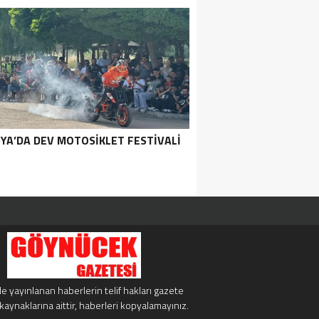
YA’DA DEV MOTOSIKLET FESTIVALI
e yayınlanan haberlerin telif hakları gazete
kaynaklarına aittir, haberleri kopyalamayınız.