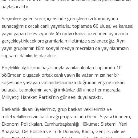
paylaşacaktır.
Seçimlere giden süreç içerisinde görüşlerimizi kamuoyuna
sunacağımız ortak canlı yayınlarla; toplamda 60 ulusal ve karasal
yayın yapan televizyon ile 45 radyo kanalı üzerinden aynı anda
gerçekleştirilecek programlarla milletimize sesleneceğiz. Aynı
yayın gruplarının tüm sosyal medya mecraları da yayınlarımızın
kapsamı dâhilinde olacaktır.
Böylelikle ilgili konu başlıklarıyla yapılacak olan toplamda 10
bölümden oluşacak ortak canlı yayın ile vatanımızın her bir
köşesinde yaşayan vatandaşlarımıza doğrudan erişme imkânı
bulacak, teknolojinin verdiği imkânlar dâhilinde her mecrada
Milliyetçi Hareket Partisi’nin gür sesi duyulacaktır.
Başkanlık divanı üyelerimiz, grup başkan vekillerimiz ve
milletvekillerimizin katılacağı programlarla Genel Siyasi Gündem,
Ekonomi Politikaları, Cumhurbaşkanlığı Hükümet Sistemi, Yeni
Anayasa, Dış Politika ve Türk Dünyası, Kadın, Gençlik, Aile ve