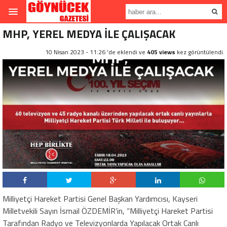
MHP, YEREL MEDYA İLE ÇALIŞACAK
10 Nisan 2023 - 11:26 'de eklendi ve
405 views
kez görüntülendi.
Milliyetçi Hareket Partisi Genel Başkan Yardımcısı, Kayseri
Milletvekili Sayın İsmail ÖZDEMİR’in, “Milliyetçi Hareket Partisi
Tarafından Radyo ve Televizyonlarda Yapılacak Ortak Canlı