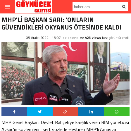
MHP’Lİ BAŞKAN SARI: ‘ONLARIN
GÜVENDİKLERİ OKYANUS ÖTESİNDE KALDI
05 Aralık 2022 - 13:07 'de eklendi ve
423 views
kez görüntülendi.
MHP Genel Başkanı Devlet Bahçeli’ye karşılık veren BİM yöneticisi
Aykaç’ın söylemlerini sert sözlerle eleştiren MHP’li Amasya