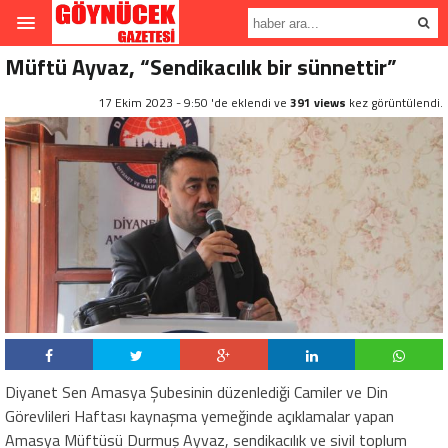
Müftü Ayvaz, “Sendikacılık bir sünnettir”
17 Ekim 2023 - 9:50 'de eklendi ve
391 views
kez görüntülendi.
Diyanet Sen Amasya Şubesinin düzenlediği Camiler ve Din
Görevlileri Haftası kaynaşma yemeğinde açıklamalar yapan
Amasya Müftüsü Durmuş Ayvaz, sendikacılık ve sivil toplum