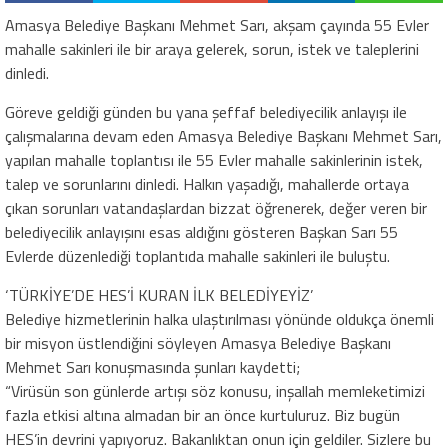
Amasya Belediye Başkanı Mehmet Sarı, akşam çayında 55 Evler
mahalle sakinleri ile bir araya gelerek, sorun, istek ve taleplerini
dinledi.
Göreve geldiği günden bu yana şeffaf belediyecilik anlayışı ile
çalışmalarına devam eden Amasya Belediye Başkanı Mehmet Sarı,
yapılan mahalle toplantısı ile 55 Evler mahalle sakinlerinin istek,
talep ve sorunlarını dinledi. Halkın yaşadığı, mahallerde ortaya
çıkan sorunları vatandaşlardan bizzat öğrenerek, değer veren bir
belediyecilik anlayışını esas aldığını gösteren Başkan Sarı 55
Evlerde düzenlediği toplantıda mahalle sakinleri ile buluştu.
‘TÜRKİYE’DE HES’İ KURAN İLK BELEDİYEYİZ’
Belediye hizmetlerinin halka ulaştırılması yönünde oldukça önemli
bir misyon üstlendiğini söyleyen Amasya Belediye Başkanı
Mehmet Sarı konuşmasında şunları kaydetti;
“Virüsün son günlerde artışı söz konusu, inşallah memleketimizi
fazla etkisi altına almadan bir an önce kurtuluruz. Biz bugün
HES’in devrini yapıyoruz. Bakanlıktan onun için geldiler. Sizlere bu