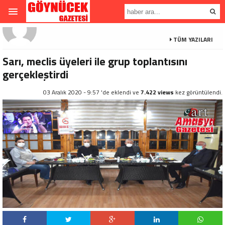
TÜM YAZILARI
Sarı, meclis üyeleri ile grup toplantısını
gerçekleştirdi
03 Aralık 2020 - 9:57 'de eklendi ve
7.422 views
kez görüntülendi.